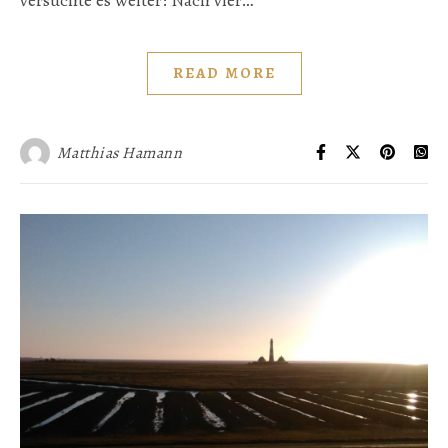
versuchte es weiter: Nach vier…
READ MORE
Matthias Hamann