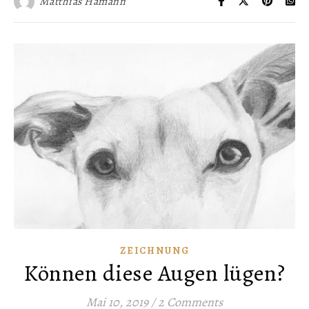
Matthias Hamann
ZEICHNUNG
Können diese Augen lügen?
Mai 10, 2019
/
2 Comments