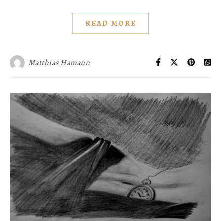
READ MORE
Matthias Hamann