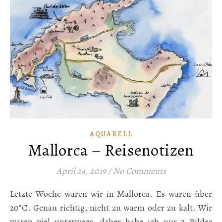
AQUARELL
Mallorca – Reisenotizen
April 24, 2019
/
No Comments
Letzte Woche waren wir in Mallorca. Es waren über
20°C. Genau richtig, nicht zu warm oder zu kalt. Wir
waren viel unterwegs, daher habe ich nur 2 Bilder