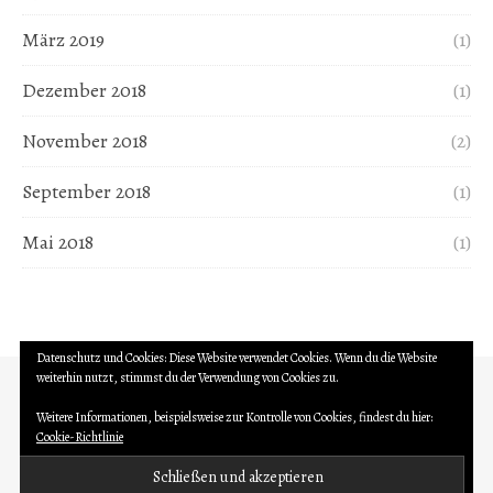
März 2019
(1)
Dezember 2018
(1)
November 2018
(2)
September 2018
(1)
Mai 2018
(1)
Datenschutz und Cookies: Diese Website verwendet Cookies. Wenn du die Website
weiterhin nutzt, stimmst du der Verwendung von Cookies zu.
Weitere Informationen, beispielsweise zur Kontrolle von Cookies, findest du hier:
Cookie-Richtlinie
Matthias Hamann - 2026 ©
Datenschutzerklärung
Impressum