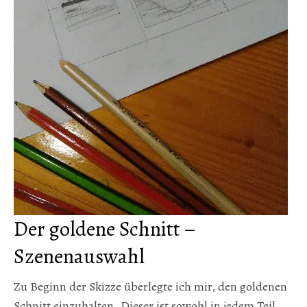
Der goldene Schnitt –
Szenenauswahl
Zu Beginn der Skizze überlegte ich mir, den goldenen
Schnitt einzuhalten. Dieser ist sowohl in jedem Teil