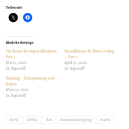
Teilen mit:
Ähnliche Beiträge
Die Kunst der Aquarellmalerei
Strandhäuser St. Peter Ording
Part 3
– Part 2
Mai 12, 2020
April 15, 2020
In "Aquarell"
In "Aquarell"
Tönning – Entspannung und
Regen
März 17, 2019
In "Aquarell"
Acryl
Afrika
Rot
Sonnenuntergang
warm