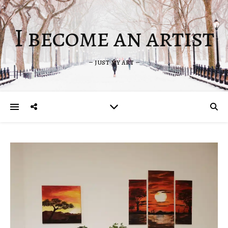
I become an artist
– just my art –