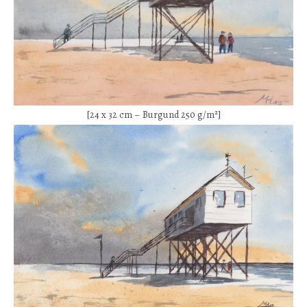
[24 x 32 cm – Burgund 250 g/m²]