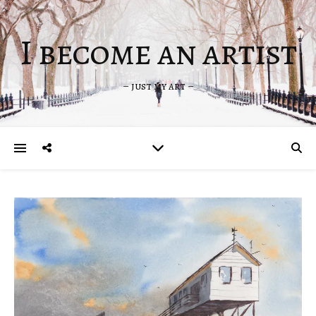
I become an artist
– just my art –