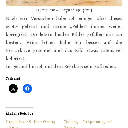
[24 x 32 cm – Burgund 250 g/m²]
Nach vier Versuchen habe ich einiges über dieses
Motiv gelernt und meine „Fehler“ immer weiter
korrigiert. Die letzen beiden Bilder gefallen mir am
besten. Beim letzen habe ich besser auf die
Perspektive geachtet und das Bild etwas intensiver
koloriert.
Insgesamt bin ich mit dem Ergebnis sehr zufrieden.
Teilen mit:
Ähnliche Beiträge
Strandhäuser St. Peter Ording
Tönning – Entspannung und
– Part 2
Regen