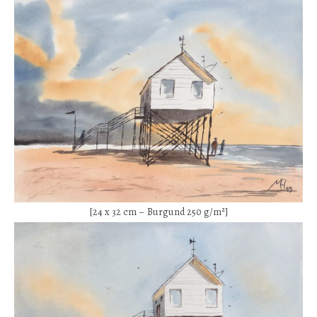
[24 x 32 cm – Burgund 250 g/m²]