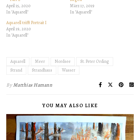
April 15, 2020
März 17, 2019
In "Aquarell"
In "Aquarell"
Aquarell trifft Portrait I
April 19, 2020
In "Aquarell"
Aquarell
Meer
Nordsee
St. Peter Ording
Strand
Strandhaus
Wasser
By
Matthias Hamann
YOU MAY ALSO LIKE