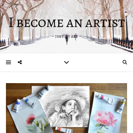
I become an artist
– just my art –