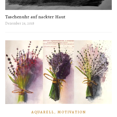
Taschenuhr auf nackter Haut
Dezember 26, 2018
,
AQUARELL
MOTIVATION