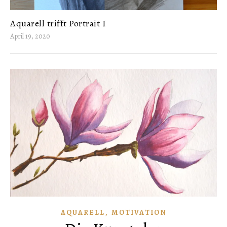
Aquarell trifft Portrait I
April 19, 2020
,
AQUARELL
MOTIVATION