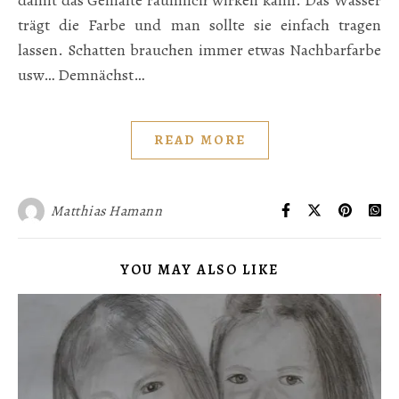
damit das Gemalte räumlich wirken kann. Das Wasser
trägt die Farbe und man sollte sie einfach tragen
lassen. Schatten brauchen immer etwas Nachbarfarbe
usw… Demnächst…
READ MORE
Matthias Hamann
YOU MAY ALSO LIKE